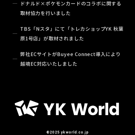
ドナルド×ポケモンカードのコラボに関する
取材協力を行いました
TBS「Nスタ」にて「トレカショップYK 秋葉
原1号店」が取材されました
弊社ECサイトがBuyee Connect導入により
越境EC対応いたしました
©2025 ykworld.co.jp